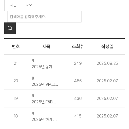
번호
제목
조회수
작성일
21
249
2025.08.25
2025년 동계 근무복(시설/미화/조리원/발렛) 구매 소액수의 견적제출 안내 공고
20
455
2025.02.07
2025년 VIP고객의전팀 춘추 정장 유니폼 구매 소액수의 견적제출 안내 공고
19
436
2025.02.07
2025년 F&B지원팀 식음파트 춘추 유니폼 제작·구매 입찰 공고
18
415
2025.02.07
2025년 하계 유니폼(시설/미화/조리원 직종) 구매 입찰 공고