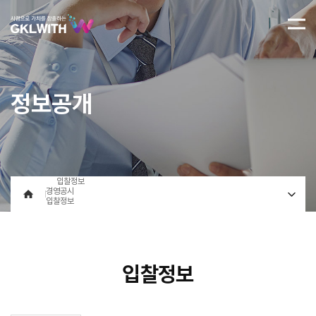
정보공개
입찰정보
경영공시
입찰정보
입찰정보