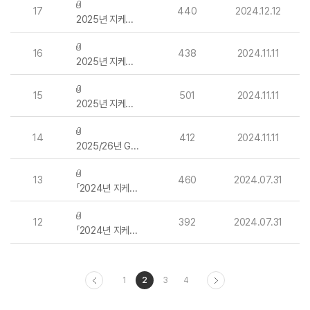
17
440
2024.12.12
2025년 지케이엘위드 「부산지역 청소용품 단가계약」 입찰 재공고
16
438
2024.11.11
2025년 지케이엘위드 「부산지역 청소용품 단가계약」 입찰 공고
15
501
2024.11.11
2025년 지케이엘위드 「서울지역 청소용품 단가계약」 입찰 공고
14
412
2024.11.11
2025/26년 GKLWITH 임직원 건강검진 의료기관 선정 입찰
13
460
2024.07.31
「2024년 지케이엘위드 조리파트 조리복 제작 및 구매」 수의견적 제출 입찰공고
12
392
2024.07.31
「2024년 지케이엘위드 동계 유니폼(기성복) 구매」 수의견적 제출 입찰공고
1
2
3
4