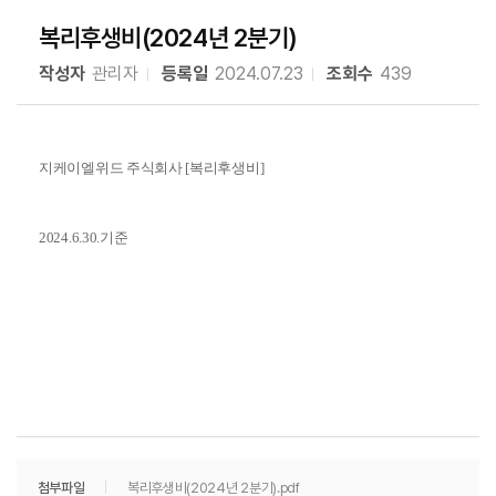
복리후생비(2024년 2분기)
작성자
관리자
등록일
2024.07.23
조회수
439
지케이엘위드 주식회사 [복리후생비]
2024.6.30.기준
첨부파일
복리후생비(2024년 2분기).pdf