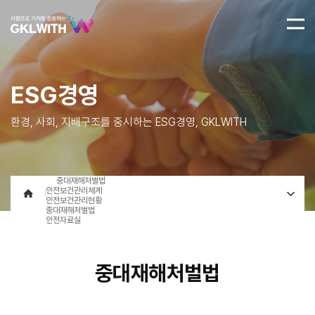
ESG경영
환경, 사회, 지배구조를 중시하는 ESG경영, GKLWITH
중대재해처벌법
안전보건관리체계
안전보건관리현황
중대재해처벌법
안전자료실
중대재해처벌법